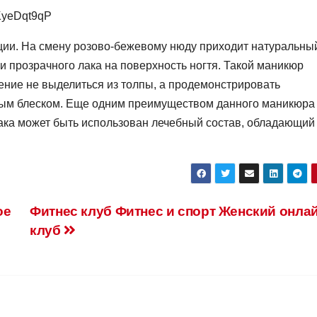
ции. На смену розово-бежевому нюду приходит натуральны
и прозрачного лака на поверхность ногтя. Такой маникюр
чение не выделиться из толпы, а продемонстрировать
ным блеском. Еще одним преимуществом данного маникюра
 лака может быть использован лечебный состав, обладающий
ое
Фитнес клуб Фитнес и спорт Женский онла
клуб