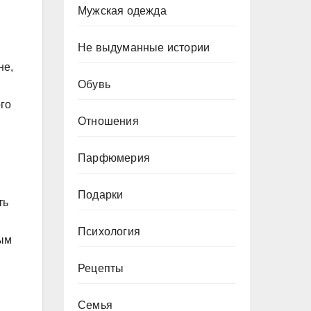
Мужская одежда
Не выдуманные истории
не,
Обувь
го
Отношения
Парфюмерия
Подарки
ть
Психология
ным
Рецепты
Семья