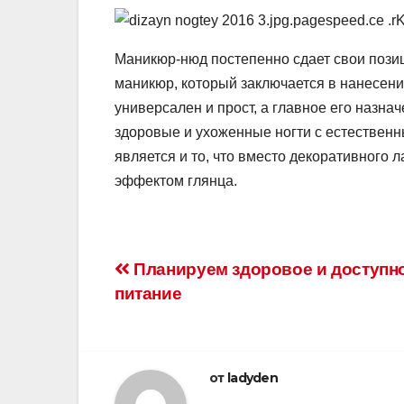
Маникюр-нюд постепенно сдает свои пози
маникюр, который заключается в нанесени
универсален и прост, а главное его назна
здоровые и ухоженные ногти с естествен
является и то, что вместо декоративного
эффектом глянца.
Навигация
Планируем здоровое и доступн
питание
по
записям
от
ladyden