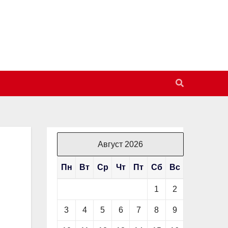
Август 2026
Пн
Вт
Ср
Чт
Пт
Сб
Вс
1
2
3
4
5
6
7
8
9