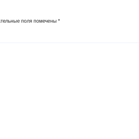
ательные поля помечены
*