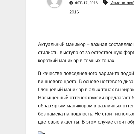
Измена люб
ФЕВ 17, 2016
2016
Актуальный маникюр – важная составляющ
стилисты выступают за естественную форм
короткий маникюр в темных тонах.
В качестве повседневного варианта подо
вишневого цвета. В основе ногтевого диза
Глянцевый маникюр в алых тонах выбираю
Насыщенный оттенок фуксии предлагает б
образ ярким маникюром в различных оттен
без намека на пошлость. Не стоит использ
цветовые акценты. В этом случае стоит о