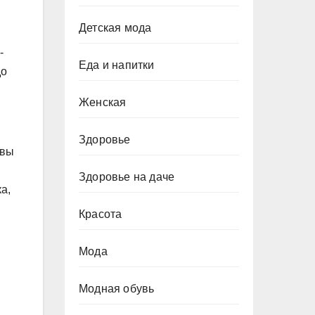
Детская мода
-
Еда и напитки
до
Женская
Здоровье
овы
Здоровье на даче
а,
Красота
Мода
Модная обувь