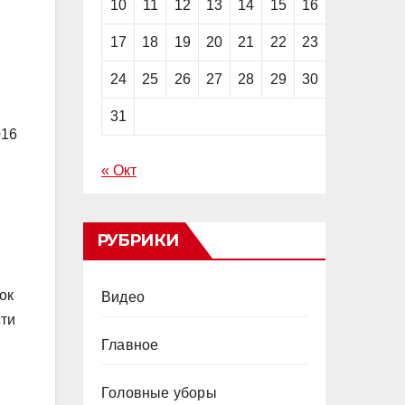
10
11
12
13
14
15
16
17
18
19
20
21
22
23
24
25
26
27
28
29
30
31
016
« Окт
РУБРИКИ
ок
Видео
сти
Главное
Головные уборы